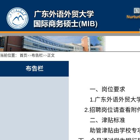
当前位置：
首页
>>
布告栏
>>
正文
布告栏
一、岗位要求
1.广东外语外贸大
2.招聘岗位请查看附
二、津贴标准
助管津贴由学校专