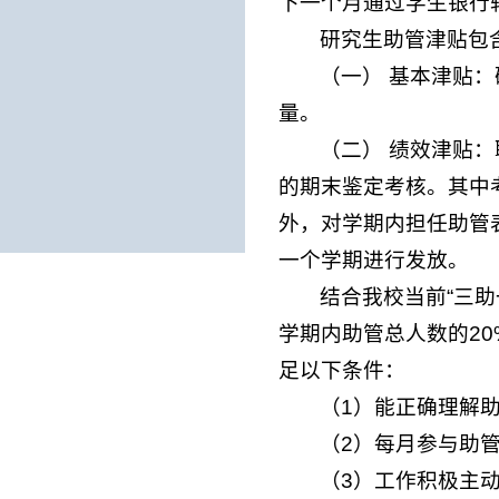
下一个月通过学生银行
研究生助管津贴包
（一） 基本津贴：
量。
（二） 绩效津贴
的期末鉴定考核。其中
外，对学期内担任助管
一个学期进行发放。
结合我校当前“三
学期内助管总人数的2
足以下条件：
（1）能正确理解
（2）每月参与助
（3）工作积极主