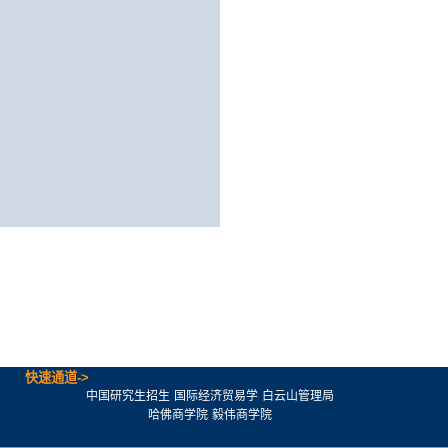
快速通道->
中国研究生招生
国际经济贸易学
白云山管理局
哈佛商学院
毅伟商学院